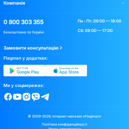
Компанія
Пн - Пт: 09:00 — 18:00
0 800 303 355
Сб: 09:00 — 17:00
Безкоштовно по Україні
Замовити консультацію
Flagman у додатках:
GET IT ON
Download on the
Google Play
App Store
Ми у соцмережах:
© 2009–2026, Інтернет-магазин «Flagman»
Політика конфіденційності
Угода користувача