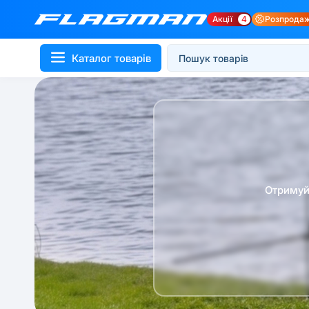
Акції
4
Розпрода
Каталог товарів
Отримуй 