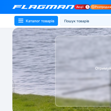
Акції
5
Розпрода
Каталог товарів
Отримуй 