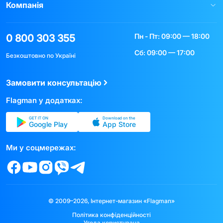
Компанія
Пн - Пт: 09:00 — 18:00
0 800 303 355
Сб: 09:00 — 17:00
Безкоштовно по Україні
Замовити консультацію
Flagman у додатках:
GET IT ON
Download on the
Google Play
App Store
Ми у соцмережах:
© 2009–2026, Інтернет-магазин «Flagman»
Політика конфіденційності
Угода користувача