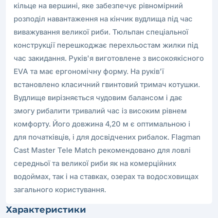
кільце на вершині, яке забезпечує рівномірний
розподіл навантаження на кінчик вудлища під час
виважування великої риби. Тюльпан спеціальної
конструкції перешкоджає перехльостам жилки під
час закидання. Руків'я виготовлене з високоякісного
EVA та має ергономічну форму. На руків'ї
встановлено класичний гвинтовий тримач котушки.
Вудлище вирізняється чудовим балансом і дає
змогу рибалити тривалий час із високим рівнем
комфорту. Його довжина 4,20 м є оптимальною і
для початківців, і для досвідчених рибалок. Flagman
Cast Master Tele Match рекомендовано для ловлі
середньої та великої риби як на комерційних
водоймах, так і на ставках, озерах та водосховищах
загального користування.
Характеристики