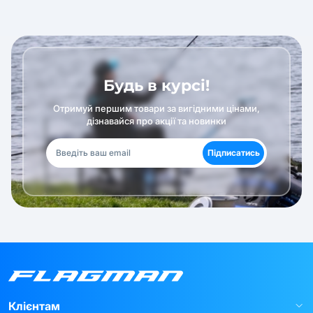
Будь в курсі!
Отримуй першим товари за вигідними цінами,
дізнавайся про акції та новинки
Підписатись
Клієнтам