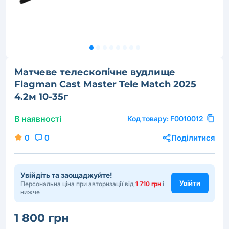
Матчеве телескопічне вудлище
Flagman Cast Master Tele Match 2025
4.2м 10-35г
В наявності
Код товару:
F0010012
0
0
Поділитися
Увійдіть та заощаджуйте!
Увійти
Персональна ціна при авторизації від
1 710 грн
і
нижче
1 800 грн