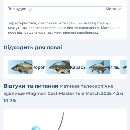
Тип вудлища
Матчеве
Характеристики, комплектація та зовнішній вигляд товару
можуть змінюватися виробником без попередження. Магазин не
несе відповідальності за зміни, внесені виробником.
Підходить для ловлі
Короп
Карась
Лящ
Відгуки та питання
Матчеве телескопічне
вудлище Flagman Cast Master Tele Match 2025 4.2м
10-35г