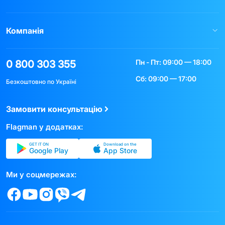
Компанія
Пн - Пт: 09:00 — 18:00
0 800 303 355
Сб: 09:00 — 17:00
Безкоштовно по Україні
Замовити консультацію
Flagman у додатках:
GET IT ON
Download on the
Google Play
App Store
Ми у соцмережах: