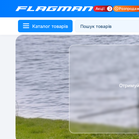
Акції
3
Розпрода
Каталог товарів
Отримуй 