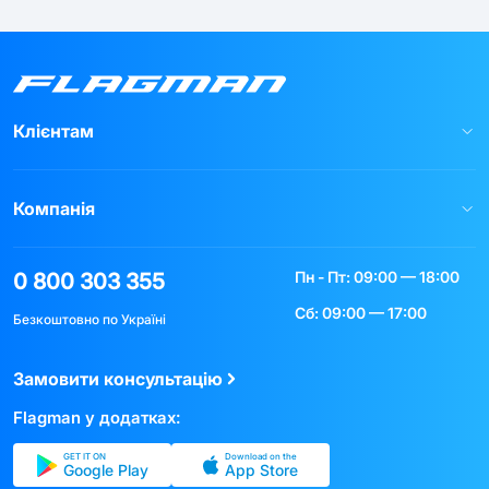
Клієнтам
Компанія
Пн - Пт: 09:00 — 18:00
0 800 303 355
Сб: 09:00 — 17:00
Безкоштовно по Україні
Замовити консультацію
Flagman у додатках:
GET IT ON
Download on the
Google Play
App Store