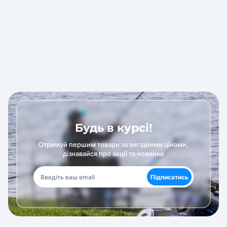
Будь в курсі!
Отримуй першим товари за вигідними цінами,
дізнавайся про акції та новинки
Підписатись