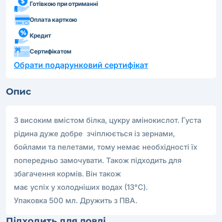
Готівкою при отриманні
Оплата карткою
Кредит
Сертифікатом
Обрати подарунковий сертифікат
Опис
З високим вмістом білка, цукру амінокислот. Густа
рідина дуже добре зчіплюється із зернами,
бойлами та пелетами, тому немає необхідності їх
попередньо замочувати. Також підходить для
збагачення кормів. Він також
має успіх у холодніших водах (13°C).
Упаковка 500 мл. Дружить з ПВА.
Підходить для ловлі