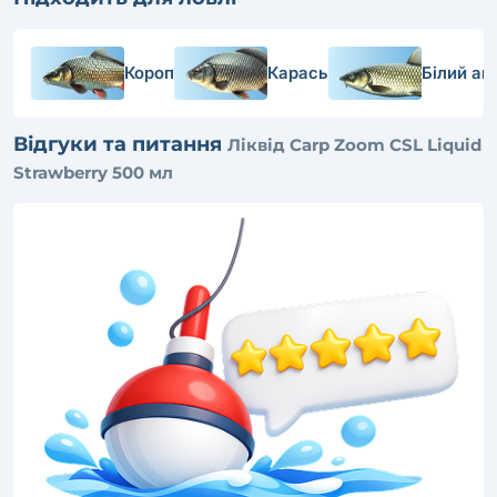
Короп
Карась
Білий ам
Відгуки та питання
Ліквід Carp Zoom CSL Liquid
Strawberry 500 мл