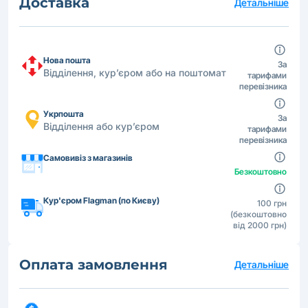
Доставка
Детальніше
Нова пошта
За
Відділення, кур’єром або на поштомат
тарифами
перевізника
Укрпошта
За
Відділення або кур’єром
тарифами
перевізника
Самовивіз з магазинів
Безкоштовно
Кур'єром Flagman (по Києву)
100 грн
(безкоштовно
від 2000 грн)
Оплата замовлення
Детальніше