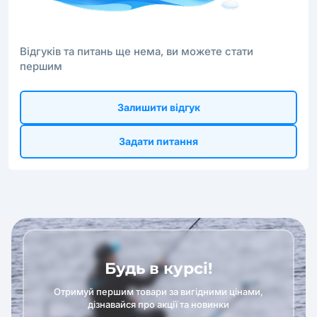
Відгуків та питань ще нема, ви можете стати
першим
Залишити відгук
Задати питання
Будь в курсі!
Отримуй першим товари за вигідними цінами,
дізнавайся про акції та новинки