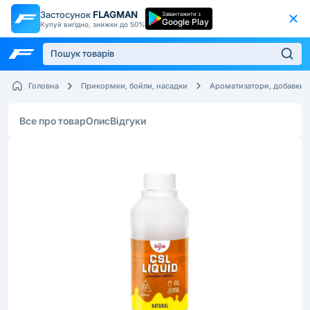
Застосунок
FLAGMAN
Завантажити з
Google Play
Купуй вигідно, знижки до 50%
Головна
Прикормки, бойли, насадки
Ароматизатори, добавки
Все про товар
Опис
Відгуки