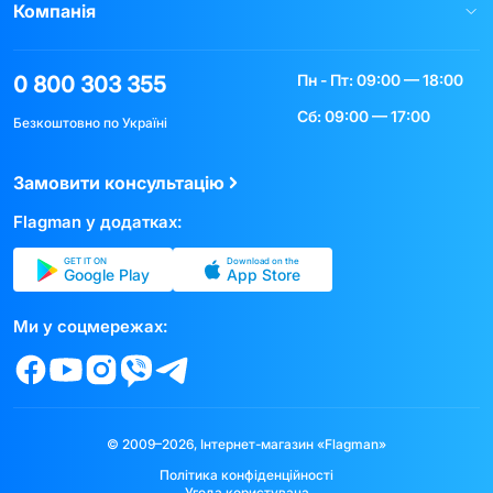
Компанія
Пн - Пт: 09:00 — 18:00
0 800 303 355
Сб: 09:00 — 17:00
Безкоштовно по Україні
Замовити консультацію
Flagman у додатках:
GET IT ON
Download on the
Google Play
App Store
Ми у соцмережах:
© 2009–2026, Інтернет-магазин «Flagman»
Політика конфіденційності
Угода користувача