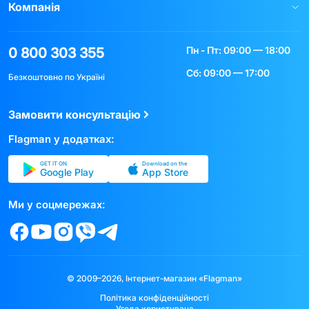
Компанія
Пн - Пт: 09:00 — 18:00
0 800 303 355
Сб: 09:00 — 17:00
Безкоштовно по Україні
Замовити консультацію
Flagman у додатках:
GET IT ON
Download on the
Google Play
App Store
Ми у соцмережах:
© 2009–2026, Інтернет-магазин «Flagman»
Політика конфіденційності
Угода користувача