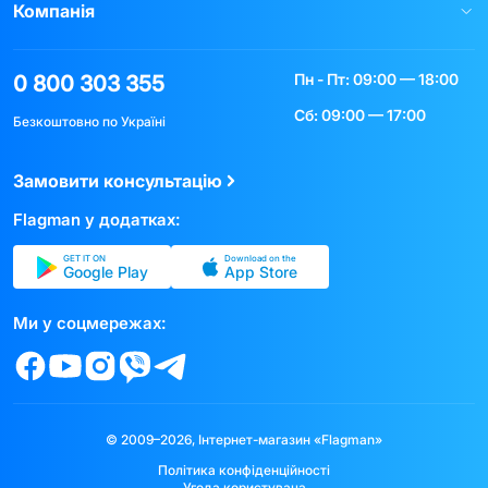
Компанія
Пн - Пт: 09:00 — 18:00
0 800 303 355
Сб: 09:00 — 17:00
Безкоштовно по Україні
Замовити консультацію
Flagman у додатках:
GET IT ON
Download on the
Google Play
App Store
Ми у соцмережах:
© 2009–2026, Інтернет-магазин «Flagman»
Політика конфіденційності
Угода користувача