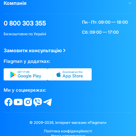
Компанія
Пн - Пт: 09:00 — 18:00
0 800 303 355
Сб: 09:00 — 17:00
Безкоштовно по Україні
Замовити консультацію
Flagman у додатках:
GET IT ON
Download on the
Google Play
App Store
Ми у соцмережах:
© 2009–2026, Інтернет-магазин «Flagman»
Політика конфіденційності
Угода користувача