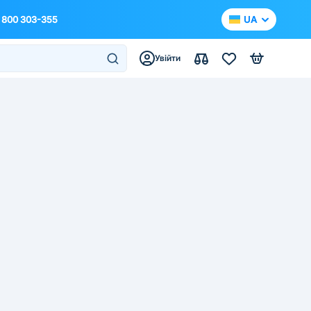
 800 303-355
UA
Увійти