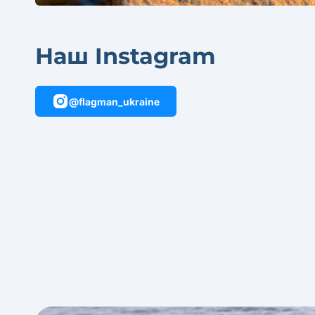
Наш Instagram
@flagman_ukraine