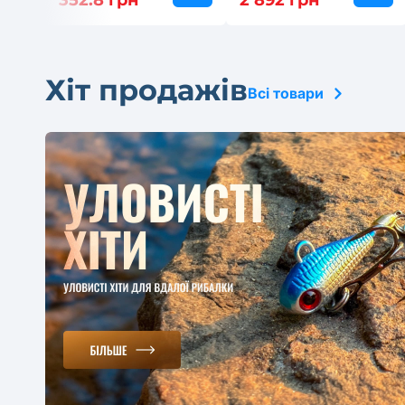
352.8 грн
2 892 грн
Хіт продажів
Всі товари