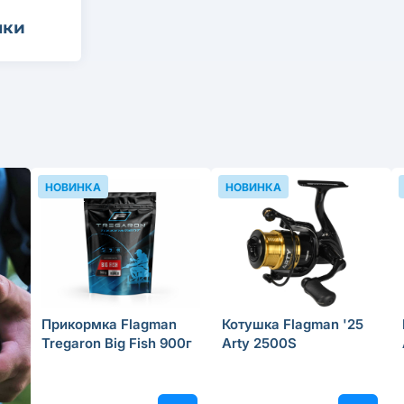
ки
НОВИНКА
НОВИНКА
Прикормка Flagman
Котушка Flagman '25
Tregaron Big Fish 900г
Arty 2500S