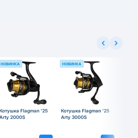
НОВИНКА
НОВИНКА
НОВИН
Котушка Flagman '25
Котушка Flagman '25
Прико
Arty 2000S
Arty 3000S
Tregar
Skimm