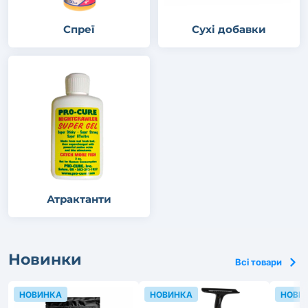
Спреї
Сухі добавки
Атрактанти
Новинки
Всі товари
НОВИНКА
НОВИНКА
НОВИ