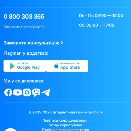
Пн - Пт: 09:00 — 18:00
0 800 303 355
Сб: 09:00 — 17:00
Безкоштовно по Україні
Замовити консультацію
Flagman у додатках:
GET IT ON
Download on the
Google Play
App Store
Ми у соцмережах:
© 2009–2026, Інтернет-магазин «Flagman»
Політика конфіденційності
Угода користувача
Політика безпеки платежів