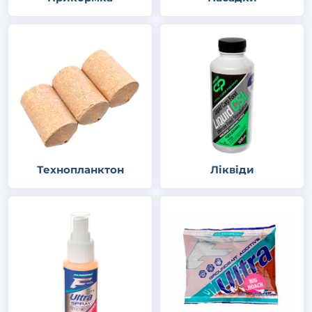
Технопланктон
Ліквіди