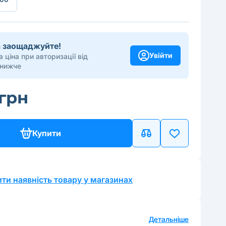
та заощаджуйте!
Увійти
 ціна при авторизації від
 нижче
 грн
Купити
ти наявність товару у магазинах
а
Детальніше