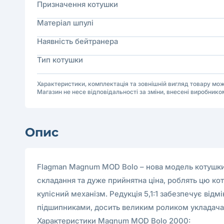
Призначення котушки
Матеріал шпулі
Наявність бейтранера
Тип котушки
Характеристики, комплектація та зовнішній вигляд товару м
Магазин не несе відповідальності за зміни, внесені виробнико
Опис
Flagman Magnum MOD Bolo – нова модель котушки з
складання та дуже прийнятна ціна, роблять цю к
кулісний механізм. Редукція 5,1:1 забезпечує від
підшипниками, досить великим роликом укладача
Характеристики Magnum MOD Bolo 2000: