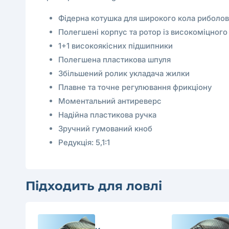
Фідерна котушка для широкого кола риболов
Полегшені корпус та ротор із високоміцного
1+1 високоякісних підшипники
Полегшена пластикова шпуля
Збільшений ролик укладача жилки
Плавне та точне регулювання фрикціону
Моментальний антиреверс
Надійна пластикова ручка
Зручний гумований кноб
Редукція: 5,1:1
Підходить для ловлі