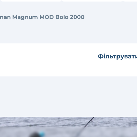
man Magnum MOD Bolo 2000
Фільтруват