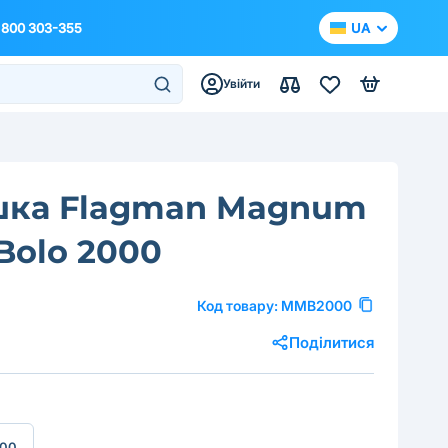
 800 303-355
UA
Увійти
шка Flagman Magnum
Bolo 2000
Код товару:
MMB2000
Поділитися
000