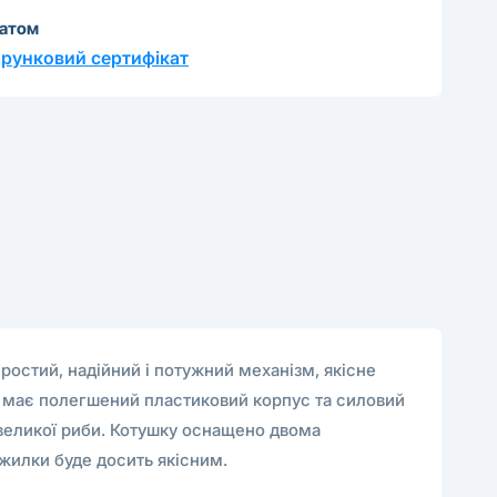
катом
рунковий сертифікат
остий, надійний і потужний механізм, якісне
а має полегшений пластиковий корпус та силовий
я великої риби. Котушку оснащено двома
жилки буде досить якісним.