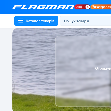
Акції
4
Розпрода
Каталог товарів
Отримуй 