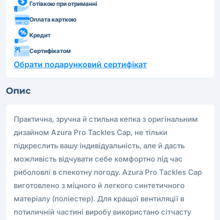
Готівкою при отриманні
Оплата карткою
Кредит
Сертифікатом
Обрати подарунковий сертифікат
Опис
Практична, зручна й стильна кепка з оригінальним
дизайном Azura Pro Tackles Cap, не тільки
підкреслить вашу індивідуальність, але й дасть
можливість відчувати себе комфортно під час
риболовлі в спекотну погоду. Azura Pro Tackles Cap
виготовлено з міцного й легкого синтетичного
матеріалу (поліестер). Для кращої вентиляції в
потиличній частині виробу використано сітчасту