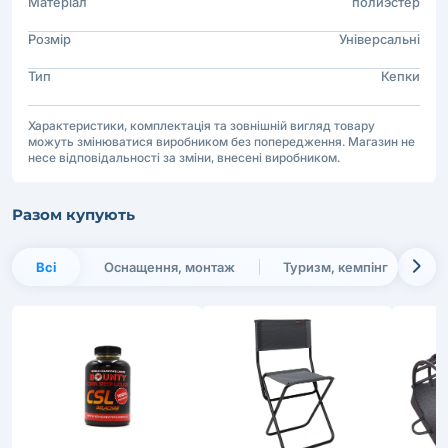
Матеріал
полиэстер
Розмір
Універсальні
Тип
Кепки
Характеристики, комплектація та зовнішній вигляд товару
можуть змінюватися виробником без попередження. Магазин не
несе відповідальності за зміни, внесені виробником.
Разом купують
Всі
Оснащення, монтаж
Туризм, кемпінг
П