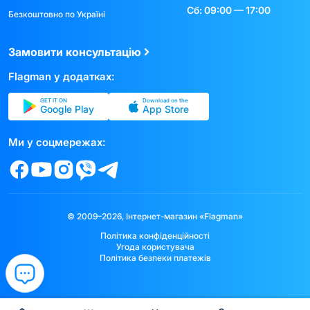
Сб: 09:00 — 17:00
Безкоштовно по Україні
Замовити консультацію
Flagman у додатках:
GET IT ON
Download on the
Google Play
App Store
Ми у соцмережах:
© 2009–2026, Інтернет-магазин «Flagman»
Політика конфіденційності
Угода користувача
Політика безпеки платежів