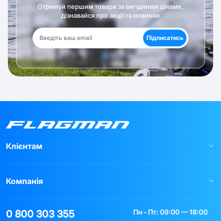
Отримуй першим товари за вигідними цінами,
дізнавайся про акції та новинки
Підписатись
Клієнтам
Компанія
Пн - Пт: 09:00 — 18:00
0 800 303 355