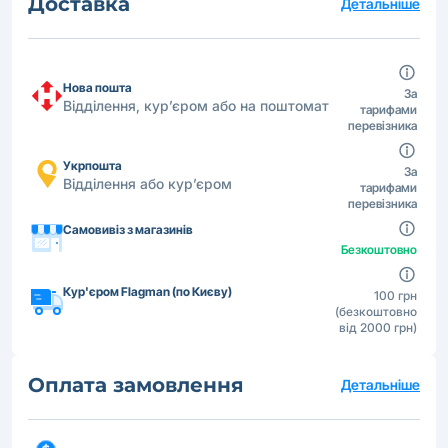
Доставка
Детальніше
Нова пошта
За
Відділення, кур’єром або на поштомат
тарифами
перевізника
Укрпошта
За
Відділення або кур’єром
тарифами
перевізника
Самовивіз з магазинів
Безкоштовно
Кур'єром Flagman (по Києву)
100 грн
(безкоштовно
від 2000 грн)
Оплата замовлення
Детальніше