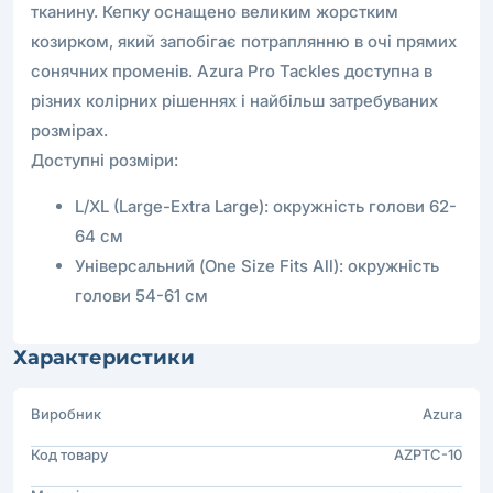
тканину. Кепку оснащено великим жорстким
козирком, який запобігає потраплянню в очі прямих
сонячних променів. Azura Pro Tackles доступна в
різних колірних рішеннях і найбільш затребуваних
розмірах.
Доступні розміри:
L/XL (Large-Extra Large): окружність голови 62-
64 см
Універсальний (One Size Fits All): окружність
голови 54-61 см
Характеристики
Виробник
Azura
Код товару
AZPTC-10