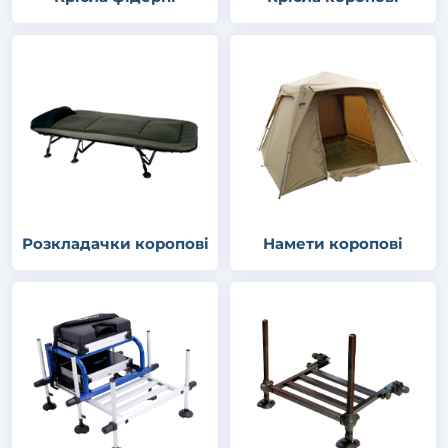
Розкладачки коропові
Намети коропові