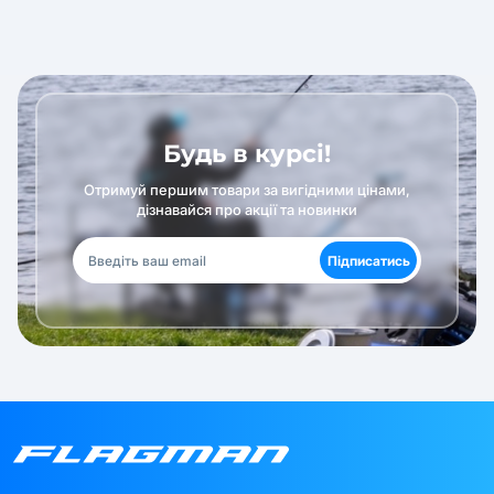
Будь в курсі!
Отримуй першим товари за вигідними цінами,
дізнавайся про акції та новинки
Підписатись