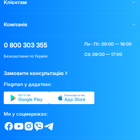
Клієнтам
Компанія
Пн - Пт: 09:00 — 18:00
0 800 303 355
Сб: 09:00 — 17:00
Безкоштовно по Україні
Замовити консультацію
Flagman у додатках:
GET IT ON
Download on the
Google Play
App Store
Ми у соцмережах: