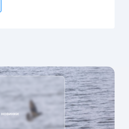
а новинки