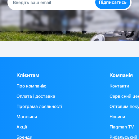
Підписатись
Клієнтам
Компанія
Про компанію
Контакти
Оплата і доставка
Сервісний це
Програма лояльності
Оптовим пок
Магазини
Новини
Акції
Flagman TV
Бренди
Рибальський 