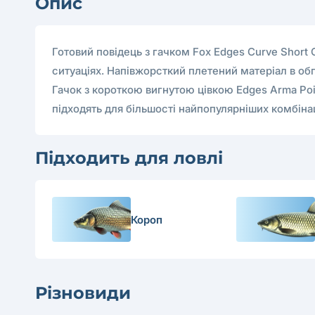
Опис
Готовий повідець з гачком Fox Edges Curve Short 
ситуаціях. Напівжорсткий плетений матеріал в об
Гачок з короткою вигнутою цівкою Edges Arma Poi
підходять для більшості найпопулярніших комбіна
Підходить для ловлі
Короп
Різновиди