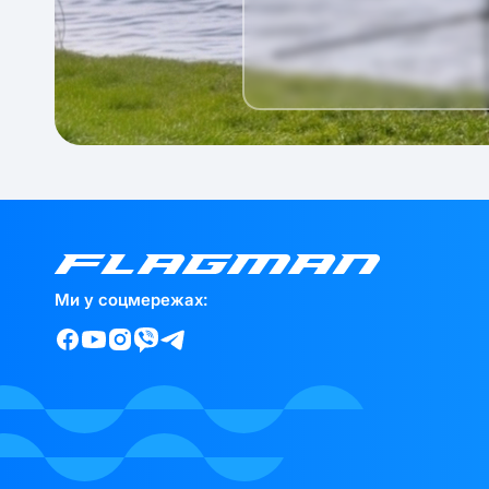
Ми у соцмережах: