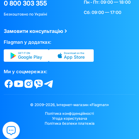
Пн - Пт: 09:00 — 18:00
0 800 303 355
Сб: 09:00 — 17:00
Безкоштовно по Україні
Замовити консультацію
Flagman у додатках:
GET IT ON
Download on the
Google Play
App Store
Ми у соцмережах:
© 2009–2026, Інтернет-магазин «Flagman»
Політика конфіденційності
Угода користувача
Політика безпеки платежів