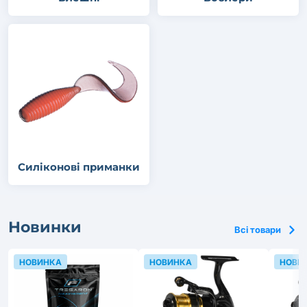
Силіконові приманки
Новинки
Всі товари
НОВИНКА
НОВИНКА
НОВИ