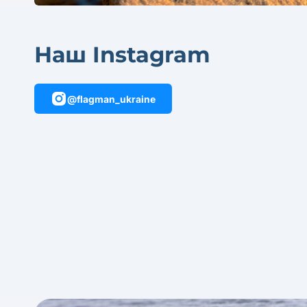
Наш Instagram
@flagman_ukraine