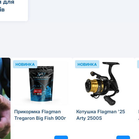
и для
ів
НОВИНКА
НОВИНКА
Прикормка Flagman
Котушка Flagman '25
Tregaron Big Fish 900г
Arty 2500S