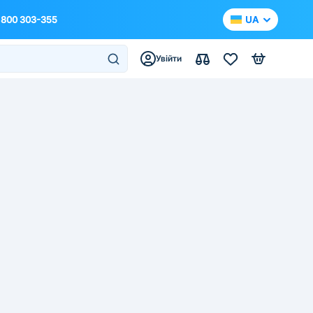
 800 303-355
UA
Увійти