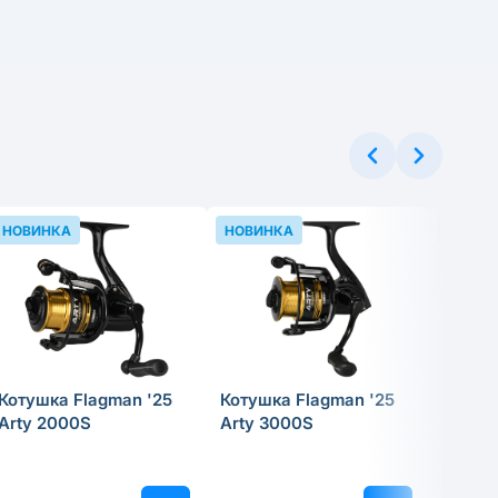
НОВИНКА
НОВИНКА
НОВИН
Котушка Flagman '25
Котушка Flagman '25
Котушк
Arty 2000S
Arty 3000S
Hasta