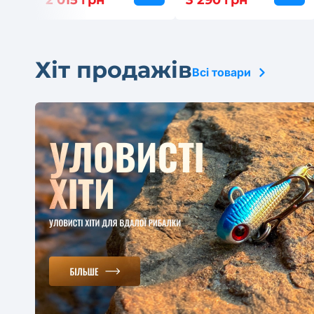
2 015 грн
3 290 грн
Хіт продажів
Всі товари