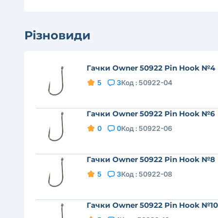
Різновиди
Гачки Owner 50922 Pin Hook №4
5
3
Код :
50922-04
Гачки Owner 50922 Pin Hook №6
0
0
Код :
50922-06
Гачки Owner 50922 Pin Hook №8
5
3
Код :
50922-08
Гачки Owner 50922 Pin Hook №10