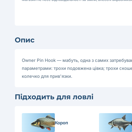
Опис
Owner Pin Hook — мабуть, одна з самих затребуван
параметрами: трохи подовжена цівка; трохи скоше
колечко для прив'язки.
Підходить для ловлі
Короп