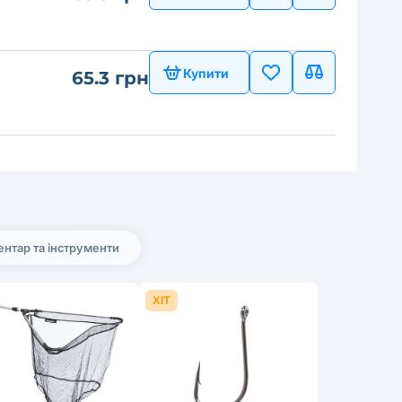
Купити
65.3 грн
ентар та інструменти
ХІТ