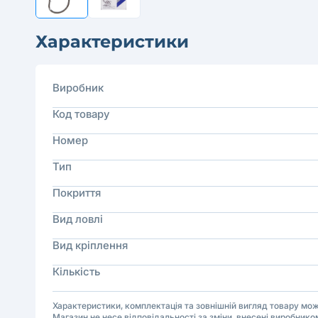
Характеристики
Виробник
Код товару
Номер
Тип
Покриття
Вид ловлі
Вид кріплення
Кількість
Характеристики, комплектація та зовнішній вигляд товару м
Магазин не несе відповідальності за зміни, внесені виробнико