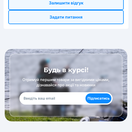
Залишити відгук
Задати питання
Будь в курсі!
Отримуй першим товари за вигідними цінами,
дізнавайся про акції та новинки
Підписатись