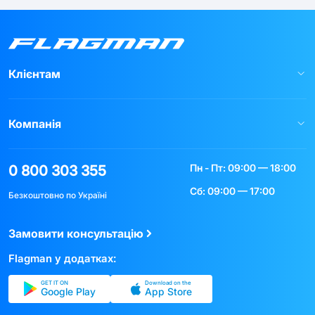
Клієнтам
Компанія
Пн - Пт: 09:00 — 18:00
0 800 303 355
Сб: 09:00 — 17:00
Безкоштовно по Україні
Замовити консультацію
Flagman у додатках:
GET IT ON
Download on the
Google Play
App Store