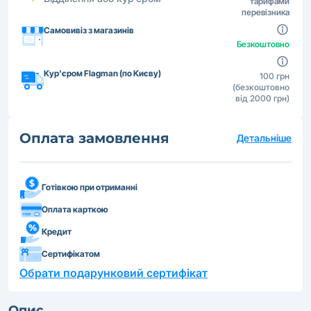
тарифами
перевізника
Самовивіз з магазинів
Безкоштовно
Кур'єром Flagman (по Києву)
100 грн
(безкоштовно
від 2000 грн)
Оплата замовлення
Детальніше
Готівкою при отриманні
Оплата карткою
Кредит
Сертифікатом
Обрати подарунковий сертифікат
Опис