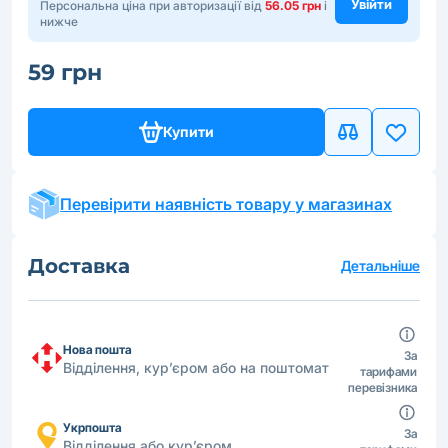
Увійти
Персональна ціна при авторизації від
56.05 грн
і
нижче
59 грн
Купити
Перевірити наявність товару у магазинах
Доставка
Детальніше
Нова пошта
За
Відділення, кур’єром або на поштомат
тарифами
перевізника
Укрпошта
За
Відділення або кур’єром