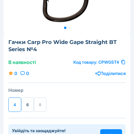
Гачки Carp Pro Wide Gape Straight BT
Series №4
В наявності
Код товару:
CPWGST4
0
0
Поділитися
Номер
4
6
8
Увійдіть та заощаджуйте!