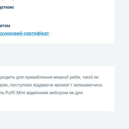
арткою
катом
рунковий сертифікат
ідходить для приваблення мирної риби, такої як
водою, поступово віддаючи аромат і залишаючись
ть Puffi Mini відмінним вибором як для