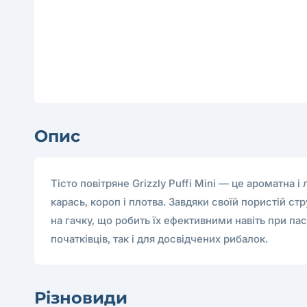
Опис
Тісто повітряне Grizzly Puffi Mini — це ароматна і
карась, короп і плотва. Завдяки своїй пористій 
на гачку, що робить їх ефективними навіть при па
початківців, так і для досвідчених рибалок.
Різновиди