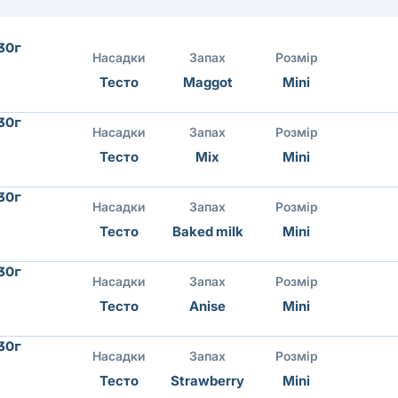
 30г
Насадки
Запах
Розмір
Тесто
Maggot
Mini
 30г
Насадки
Запах
Розмір
Тесто
Mix
Mini
 30г
Насадки
Запах
Розмір
Тесто
Baked milk
Mini
 30г
Насадки
Запах
Розмір
Тесто
Anise
Mini
 30г
Насадки
Запах
Розмір
Тесто
Strawberry
Mini