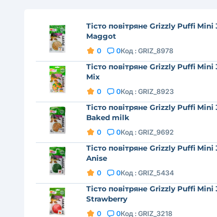
Тісто повітряне Grizzly Puffi Mini
Maggot
0
0
Код :
GRIZ_8978
Тісто повітряне Grizzly Puffi Mini
Mix
0
0
Код :
GRIZ_8923
Тісто повітряне Grizzly Puffi Mini
Baked milk
0
0
Код :
GRIZ_9692
Тісто повітряне Grizzly Puffi Mini
Anise
0
0
Код :
GRIZ_5434
Тісто повітряне Grizzly Puffi Mini
Strawberry
0
0
Код :
GRIZ_3218