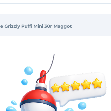
е Grizzly Puffi Mini 30г Maggot