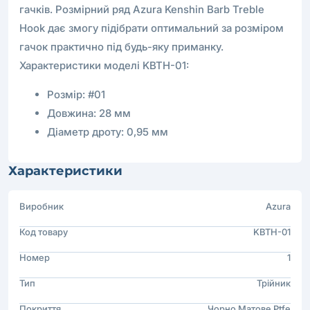
гачків. Розмірний ряд Azura Kenshin Barb Treble
Hook дає змогу підібрати оптимальний за розміром
гачок практично під будь-яку приманку.
Характеристики моделі KBTH-01:
Розмір: #01
Довжина: 28 мм
Діаметр дроту: 0,95 мм
Характеристики
Виробник
Azura
Код товару
KBTH-01
Номер
1
Тип
Трійник
Покриття
Чорно Матове Ptfe