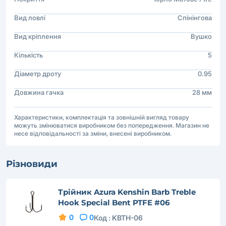
Вид ловлі
Спінінгова
Вид кріплення
Вушко
Кількість
5
Діаметр дроту
0.95
Довжина гачка
28 мм
Характеристики, комплектація та зовнішній вигляд товару
можуть змінюватися виробником без попередження. Магазин не
несе відповідальності за зміни, внесені виробником.
Різновиди
Трійник Azura Kenshin Barb Treble
Hook Special Bent PTFE #06
0
0
Код :
KBTH-06