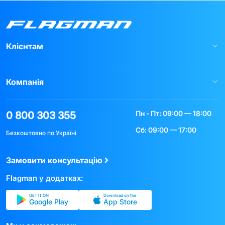
Клієнтам
Компанія
Пн - Пт: 09:00 — 18:00
0 800 303 355
Сб: 09:00 — 17:00
Безкоштовно по Україні
Замовити консультацію
Flagman у додатках:
GET IT ON
Download on the
Google Play
App Store