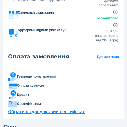
тарифами
перевізника
Самовивіз з магазинів
Безкоштовно
Кур'єром Flagman (по Києву)
100 грн
(безкоштовно
від 2000 грн)
Оплата замовлення
Детальніше
Готівкою при отриманні
Оплата карткою
Кредит
Сертифікатом
Обрати подарунковий сертифікат
Опис