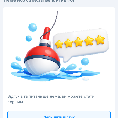
Treble Hook Special Bent PTFE #01
Відгуків та питань ще нема, ви можете стати
першим
Залишити відгук