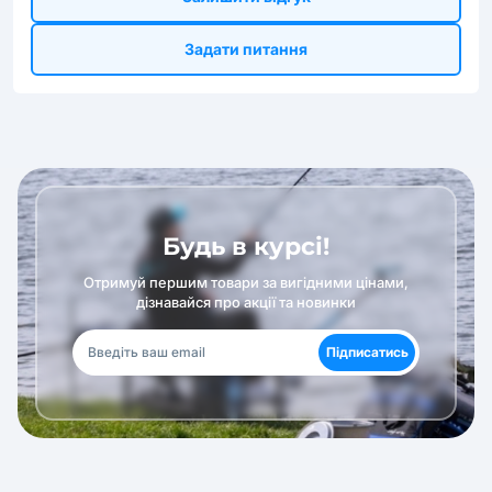
Задати питання
Будь в курсі!
Отримуй першим товари за вигідними цінами,
дізнавайся про акції та новинки
Підписатись