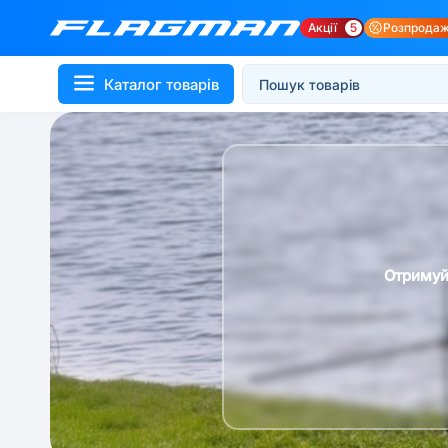
Акції
5
Розпрода
Каталог товарів
Отримуй 