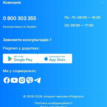
Компанія
Пн - Пт: 09:00 — 18:00
0 800 303 355
Сб: 09:00 — 17:00
Безкоштовно по Україні
Замовити консультацію
Flagman у додатках:
GET IT ON
Download on the
Google Play
App Store
Ми у соцмережах:
© 2009–2026, Інтернет-магазин «Flagman»
Політика конфіденційності
Угода користувача