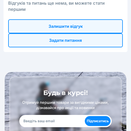
Відгуків та питань ще нема, ви можете стати
першим
Залишити відгук
Задати питання
Будь в курсі!
Отримуй першим товари за вигідними цінами,
дізнавайся про акції та новинки
Підписатись