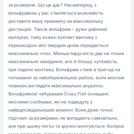
за розміром. Що це дає? Насамперед, з
вольфрамом у вас з'являється можливість
доставити вашу приманку на максимальну
дистанцію. Також вольфрам – дуже дзвінкий
матеріал, тому кожен контакт вантажу з
перешкодою або твердим дном передається
максимально чітко. Менша парусність дає не тільки
максимальне закидання, але й більшу чутливість
при падінні монтажу. Вольфрам стане в пригоді на
полюванні за найобережнішою рибою, коли монтаж
повинен виглядати максимально акуратно.
Вольфрамові чебурашки Crazy Fish оснащені
якісними скобками, які не підведуть у
найвідповідальніший момент. Вони дуже точно
підігнані за розмірами, не випадають самовільно,
але при цьому легко та зручно монтуються. Колірна