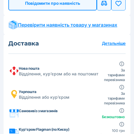
Повідомити про наявність
Перевірити наявність товару у магазинах
Доставка
Детальніше
Нова пошта
За
Відділення, кур’єром або на поштомат
тарифами
перевізника
Укрпошта
За
Відділення або кур’єром
тарифами
перевізника
Самовивіз з магазинів
Безкоштовно
Кур'єром Flagman (по Києву)
100 грн