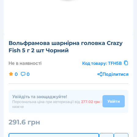
Вольфрамова шарнірна головка Crazy
Fish 5 г 2 шт Чорний
Не в наявності
Код товару:
TFH5B
0
0
Поділитися
Увійдіть та заощаджуйте!
Увійти
Персональна ціна при авторизації від
277.02 грн
і
нижче
291.6 грн