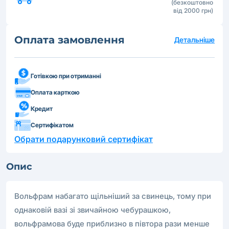
(безкоштовно
від 2000 грн)
Оплата замовлення
Детальніше
Готівкою при отриманні
Оплата карткою
Кредит
Сертифікатом
Обрати подарунковий сертифікат
Опис
Вольфрам набагато щільніший за свинець, тому при
однаковій вазі зі звичайною чебурашкою,
вольфрамова буде приблизно в півтора рази менше