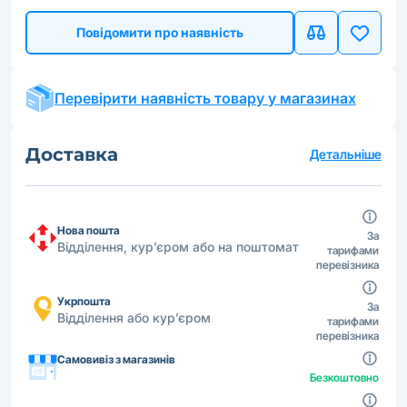
Повідомити про наявність
Перевірити наявність товару у магазинах
Доставка
Детальніше
Нова пошта
За
Відділення, кур’єром або на поштомат
тарифами
перевізника
Укрпошта
За
Відділення або кур’єром
тарифами
перевізника
Самовивіз з магазинів
Безкоштовно