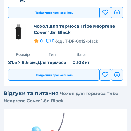
м.
Повідомити про наявність
Чохол для термоса Tribe Neoprene
Cover 1.6л Black
0
0
Код :
T-DF-0012-black
Розмір
Тип
Вага
31.5 × 9.5 см.
Для термоса
0.103 кг
Повідомити про наявність
Відгуки та питання
Чохол для термоса Tribe
Neoprene Cover 1.6л Black