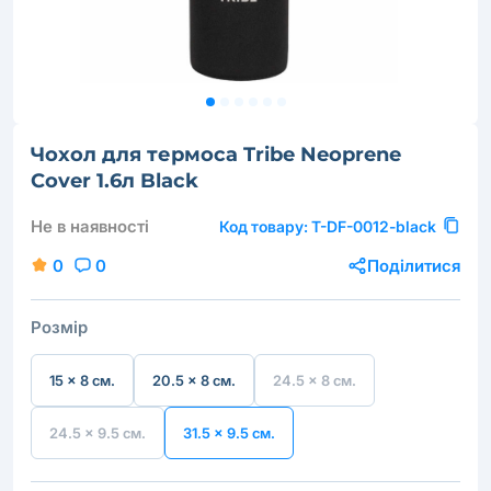
Чохол для термоса Tribe Neoprene
Cover 1.6л Black
Не в наявності
Код товару:
T-DF-0012-black
0
0
Поділитися
Розмір
15 × 8 см.
20.5 × 8 см.
24.5 × 8 см.
24.5 × 9.5 см.
31.5 × 9.5 см.