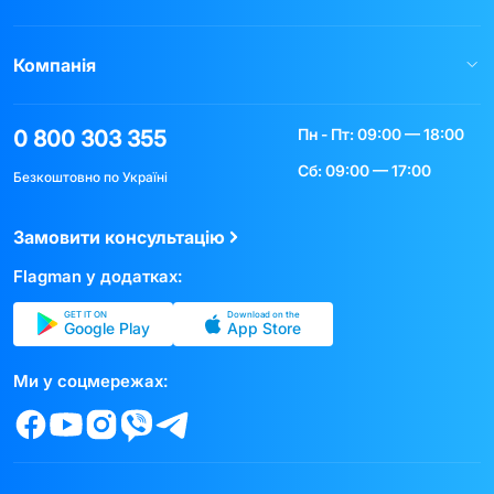
Компанія
Пн - Пт: 09:00 — 18:00
0 800 303 355
Сб: 09:00 — 17:00
Безкоштовно по Україні
Замовити консультацію
Flagman у додатках:
GET IT ON
Download on the
Google Play
App Store
Ми у соцмережах: