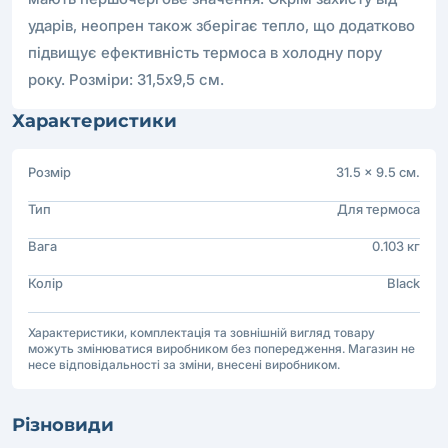
ударів, неопрен також зберігає тепло, що додатково
підвищує ефективність термоса в холодну пору
року. Розміри: 31,5х9,5 см.
Характеристики
Розмір
31.5 × 9.5 см.
Тип
Для термоса
Вага
0.103 кг
Колір
Black
Характеристики, комплектація та зовнішній вигляд товару
можуть змінюватися виробником без попередження. Магазин не
несе відповідальності за зміни, внесені виробником.
Різновиди