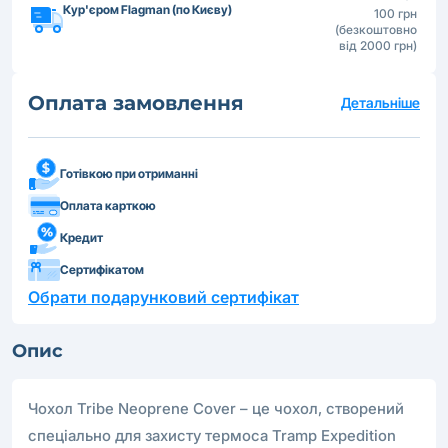
Кур'єром Flagman (по Києву)
100 грн
(безкоштовно
від 2000 грн)
Оплата замовлення
Детальніше
Готівкою при отриманні
Оплата карткою
Кредит
Сертифікатом
Обрати подарунковий сертифікат
Опис
Чохол Tribe Neoprene Cover – це чохол, створений
спеціально для захисту термоса Tramp Expedition