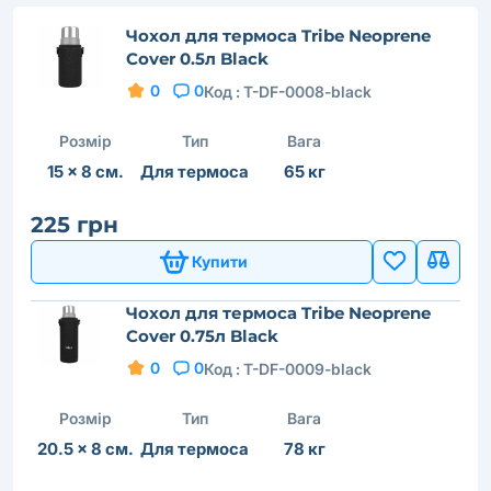
Чохол для термоса Tribe Neoprene
Cover 0.5л Black
0
0
Код :
T-DF-0008-black
Розмір
Тип
Вага
15 × 8 см.
Для термоса
65 кг
225 грн
Купити
Чохол для термоса Tribe Neoprene
Cover 0.75л Black
0
0
Код :
T-DF-0009-black
Розмір
Тип
Вага
20.5 × 8 см.
Для термоса
78 кг