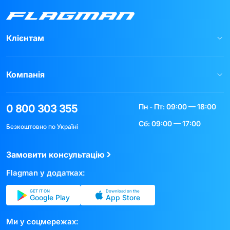
Клієнтам
Компанія
Пн - Пт: 09:00 — 18:00
0 800 303 355
Сб: 09:00 — 17:00
Безкоштовно по Україні
Замовити консультацію
Flagman у додатках:
GET IT ON
Download on the
Google Play
App Store
Ми у соцмережах: