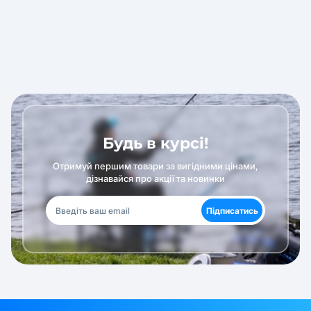
Будь в курсі!
Отримуй першим товари за вигідними цінами,
дізнавайся про акції та новинки
Підписатись