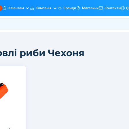
ж
Клієнтам
Компанія
Бренди
Магазини
Контакти
0
овлі риби Чехоня