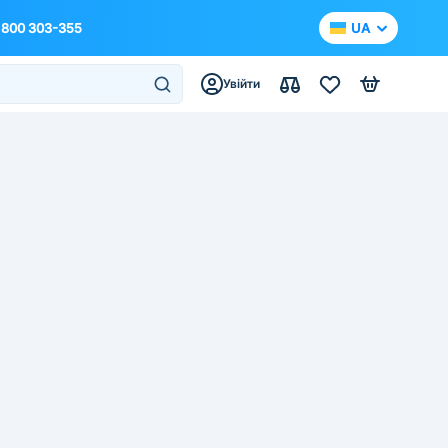
 800 303-355
UA
Увійти