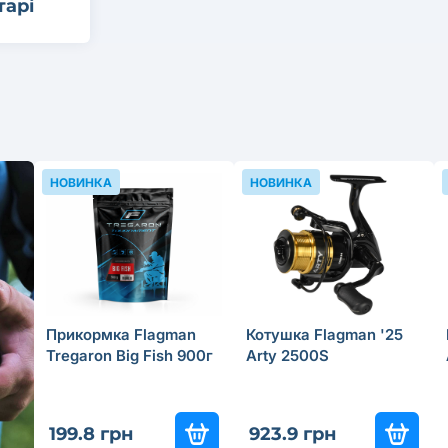
тарі
НОВИНКА
НОВИНКА
Прикормка Flagman
Котушка Flagman '25
Tregaron Big Fish 900г
Arty 2500S
199.8 грн
923.9 грн