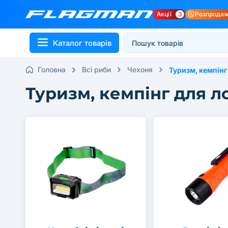
Акції
3
Розпрода
Каталог товарів
Головна
Всі риби
Чехоня
Туризм, кемпінг
Туризм, кемпінг для л