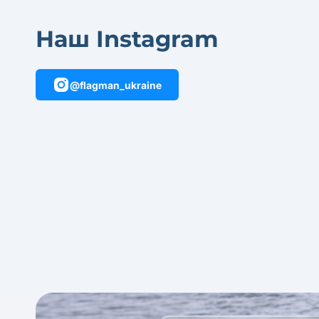
Наш Instagram
@flagman_ukraine