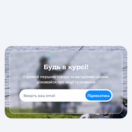
Будь в курсі!
Отримуй першим товари за вигідними цінами,
дізнавайся про акції та новинки
Підписатись