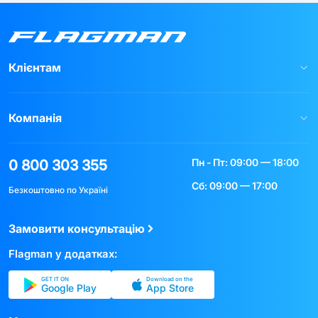
Клієнтам
Компанія
Пн - Пт: 09:00 — 18:00
0 800 303 355
Сб: 09:00 — 17:00
Безкоштовно по Україні
Замовити консультацію
Flagman у додатках:
GET IT ON
Download on the
Google Play
App Store