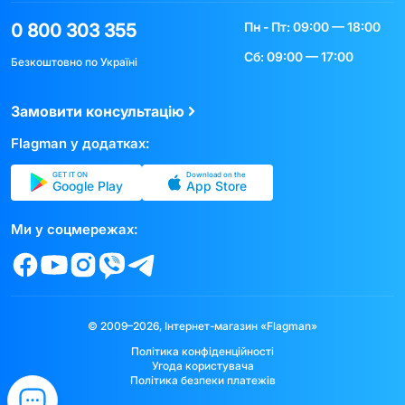
Пн - Пт: 09:00 — 18:00
0 800 303 355
Сб: 09:00 — 17:00
Безкоштовно по Україні
Замовити консультацію
Flagman у додатках:
GET IT ON
Download on the
Google Play
App Store
Ми у соцмережах:
© 2009–2026, Інтернет-магазин «Flagman»
Політика конфіденційності
Угода користувача
Політика безпеки платежів