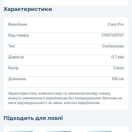
Характеристики
Виробник
Carp Pro
Код товару
CPDTHST07
Тип
Силіконова
Діаметр
0.7 мм
Колір
Camo
Довжина
100 см
Характеристики, комплектація та зовнішній вигляд товару
можуть змінюватися виробником без попередження. Магазин не
несе відповідальності за зміни, внесені виробником.
Підходить для ловлі