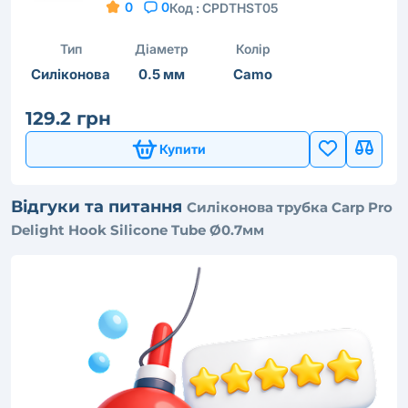
0
0
Код :
CPDTHST05
Тип
Діаметр
Колір
Силіконова
0.5 мм
Camo
129.2 грн
Купити
Відгуки та питання
Силіконова трубка Carp Pro
Delight Hook Silicone Tube Ø0.7мм