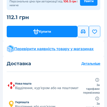
Увійти
Персональна ціна при авторизації від
106.5 грн
і
нижче
112.1 грн
Купити
Перевірити наявність товару у магазинах
Доставка
Детальніше
Нова пошта
За
Відділення, кур’єром або на поштомат
тарифами
перевізника
Укрпошта
За
Відділення або кур’єром