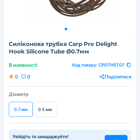
Силіконова трубка Carp Pro Delight
Hook Silicone Tube Ø0.7мм
В наявності
Код товару:
CPDTHST07
0
0
Поділитися
Діаметр
0.7 мм
0.5 мм
Увійдіть та заощаджуйте!