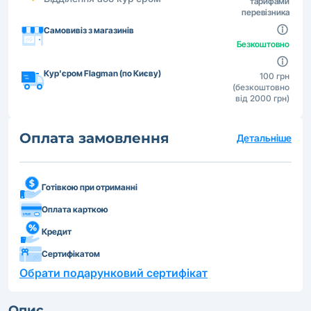
тарифами
перевізника
Самовивіз з магазинів
Безкоштовно
Кур'єром Flagman (по Києву)
100 грн
(безкоштовно
від 2000 грн)
Оплата замовлення
Детальніше
Готівкою при отриманні
Оплата карткою
Кредит
Сертифікатом
Обрати подарунковий сертифікат
Опис