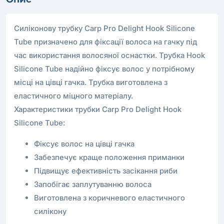
Силіконову трубку Carp Pro Delight Hook Silicone
Tube призначено для фіксації волоса на гачку під
час використання волосяної оснастки. Трубка Hook
Silicone Tube надійно фіксує волос у потрібному
місці на цівці гачка. Трубка виготовлена з
еластичного міцного матеріалу.
Характеристики трубки Carp Pro Delight Hook
Silicone Tube:
Фіксує волос на цівці гачка
Забезпечує краще положення приманки
Підвищує ефективність засікання риби
Запобігає заплутуванню волоса
Виготовлена з коричневого еластичного
силікону