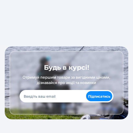
Будь в курсі!
Отримуй першим товари за вигідними цінами,
дізнавайся про акції та новинки
Підписатись