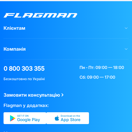
Клієнтам
Компанія
Пн - Пт: 09:00 — 18:00
0 800 303 355
Сб: 09:00 — 17:00
Безкоштовно по Україні
Замовити консультацію
Flagman у додатках:
GET IT ON
Download on the
Google Play
App Store