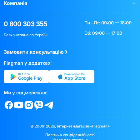
Компанія
Пн - Пт: 09:00 — 18:00
0 800 303 355
Сб: 09:00 — 17:00
Безкоштовно по Україні
Замовити консультацію
Flagman у додатках:
GET IT ON
Download on the
Google Play
App Store
Ми у соцмережах:
© 2009–2026, Інтернет-магазин «Flagman»
Політика конфіденційності
Угода користувача