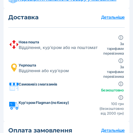
Доставка
Детальніше
Нова пошта
За
Відділення, кур’єром або на поштомат
тарифами
перевізника
Укрпошта
За
Відділення або кур’єром
тарифами
перевізника
Самовивіз з магазинів
Безкоштовно
Кур'єром Flagman (по Києву)
100 грн
(безкоштовно
від 2000 грн)
Оплата замовлення
Детальніше