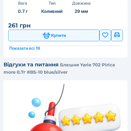
Вага
Тип
Довжина
0.7 г
Коливний
29 мм
261 грн
Купити
Показати всі 19
Відгуки та питання
Блешня Yarie 702 Pirica
more 0.7г #BS-10 blue/silver