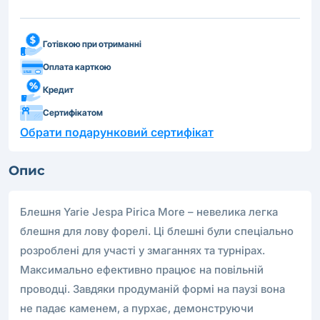
Готівкою при отриманні
Оплата карткою
Кредит
Сертифікатом
Обрати подарунковий сертифікат
Опис
Блешня Yarie Jespa Pirica More – невелика легка
блешня для лову форелі. Ці блешні були спеціально
розроблені для участі у змаганнях та турнірах.
Максимально ефективно працює на повільній
проводці. Завдяки продуманій формі на паузі вона
не падає каменем, а пурхає, демонструючи