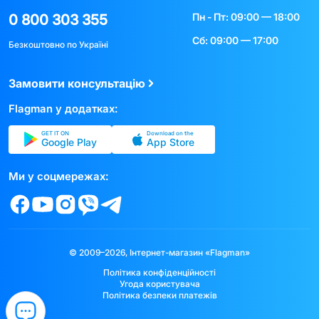
Пн - Пт: 09:00 — 18:00
0 800 303 355
Сб: 09:00 — 17:00
Безкоштовно по Україні
Замовити консультацію
Flagman у додатках:
GET IT ON
Download on the
Google Play
App Store
Ми у соцмережах:
© 2009–2026, Інтернет-магазин «Flagman»
Політика конфіденційності
Угода користувача
Політика безпеки платежів