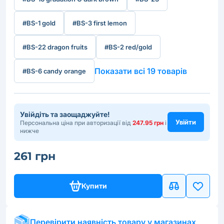
#BS-1 gold
#BS-3 first lemon
#BS-22 dragon fruits
#BS-2 red/gold
Показати всі 19 товарів
#BS-6 candy orange
Увійдіть та заощаджуйте!
Увійти
Персональна ціна при авторизації від
247.95 грн
і
нижче
261 грн
Купити
Перевірити наявність товару у магазинах