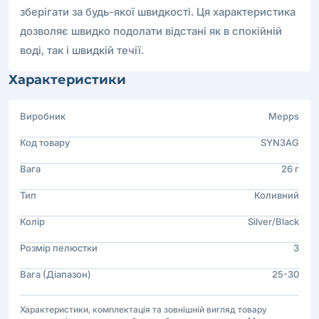
зберігати за будь-якої швидкості. Ця характеристика
дозволяє швидко подолати відстані як в спокійній
воді, так і швидкій течії.
Характеристики
Виробник
Mepps
Код товару
SYN3AG
Вага
26 г
Тип
Коливний
Колір
Silver/Black
Розмір пелюстки
3
Вага (Діапазон)
25-30
Характеристики, комплектація та зовнішній вигляд товару