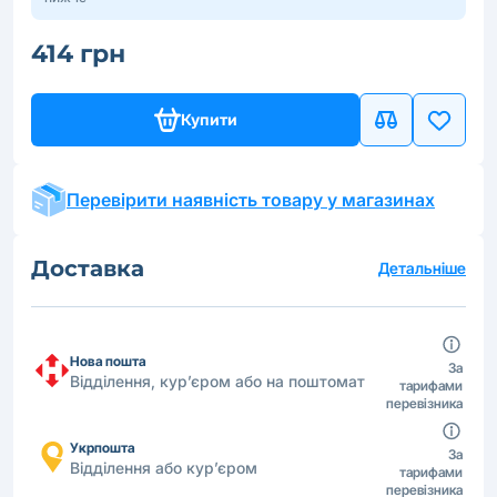
414 грн
Купити
Перевірити наявність товару у магазинах
Доставка
Детальніше
Нова пошта
За
Відділення, кур’єром або на поштомат
тарифами
перевізника
Укрпошта
За
Відділення або кур’єром
тарифами
перевізника