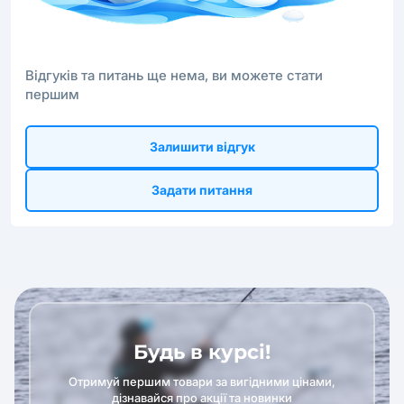
Відгуків та питань ще нема, ви можете стати
першим
Залишити відгук
Задати питання
Будь в курсі!
Отримуй першим товари за вигідними цінами,
дізнавайся про акції та новинки