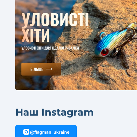
Наш Instagram
@flagman_ukraine