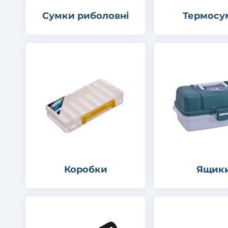
Сумки риболовні
Термосу
Коробки
Ящик