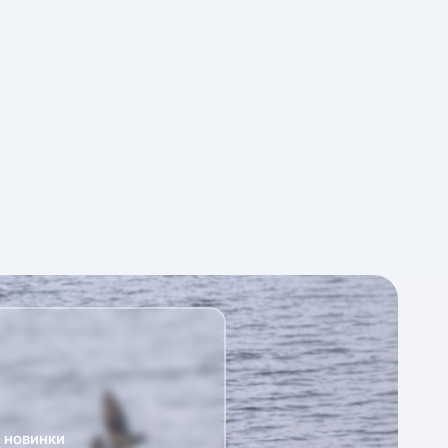
а новинки