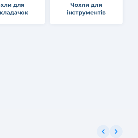
хли для
Чохли для
кладачок
інструментів