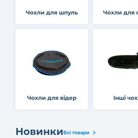
Чохли для шпуль
Чохли для 
Чохли для відер
Інші чо
Новинки
Всі товари