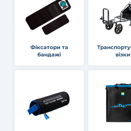
Фіксатори та
Транспорту
бандажі
візки