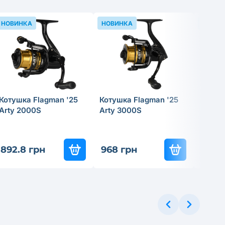
НОВИНКА
НОВИНКА
НОВИН
Котушка Flagman '25
Котушка Flagman '25
Прико
Arty 2000S
Arty 3000S
Tregar
Skimm
892.8 грн
968 грн
199.8