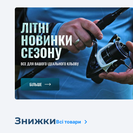
Знижки
Всі товари