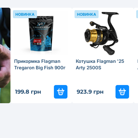
НОВИНКА
НОВИНКА
Прикормка Flagman
Котушка Flagman '25
Tregaron Big Fish 900г
Arty 2500S
199.8 грн
923.9 грн