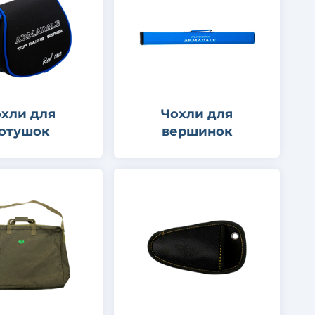
хли для
Чохли для
отушок
вершинок