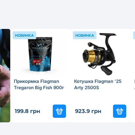
НОВИНКА
НОВИНКА
Прикормка Flagman
Котушка Flagman '25
Tregaron Big Fish 900г
Arty 2500S
199.8 грн
923.9 грн