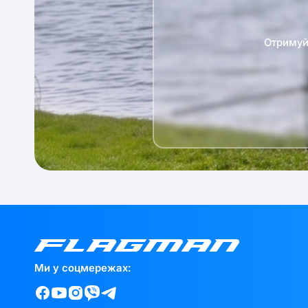
Отримуй 
Ми у соцмережах: