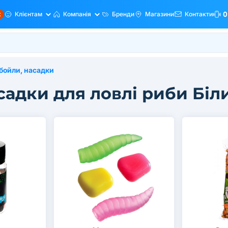
ж
Клієнтам
Компанія
Бренди
Магазини
Контакти
0
бойли, насадки
садки для ловлі риби Біл