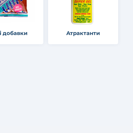
і добавки
Атрактанти