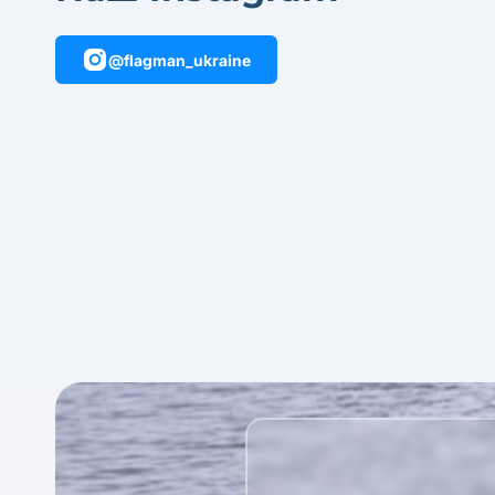
@flagman_ukraine