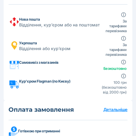
Нова пошта
За
Відділення, кур’єром або на поштомат
тарифами
перевізника
Укрпошта
За
Відділення або кур’єром
тарифами
перевізника
Самовивіз з магазинів
Безкоштовно
Кур'єром Flagman (по Києву)
100 грн
(безкоштовно
від 2000 грн)
Оплата замовлення
Детальніше
Готівкою при отриманні