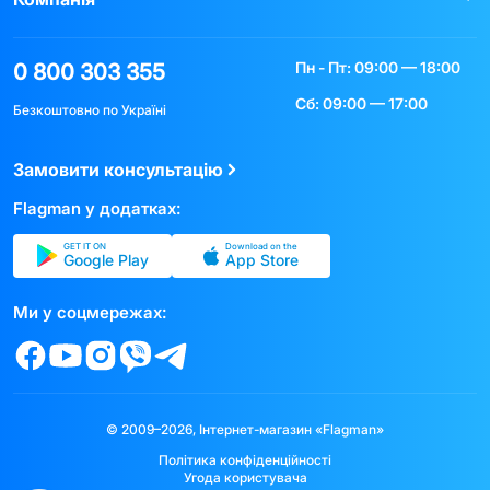
Пн - Пт: 09:00 — 18:00
0 800 303 355
Сб: 09:00 — 17:00
Безкоштовно по Україні
Замовити консультацію
Flagman у додатках:
GET IT ON
Download on the
Google Play
App Store
Ми у соцмережах:
© 2009–2026, Інтернет-магазин «Flagman»
Політика конфіденційності
Угода користувача