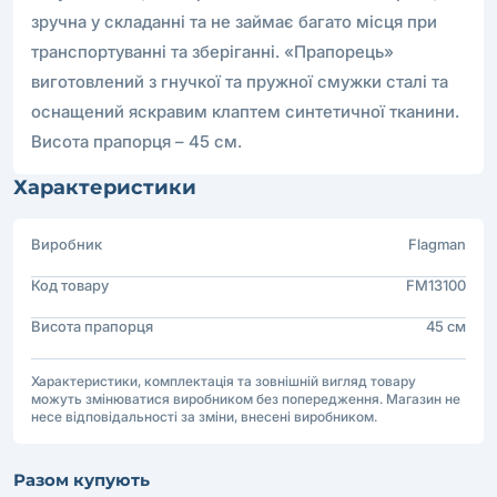
зручна у складанні та не займає багато місця при
транспортуванні та зберіганні. «Прапорець»
виготовлений з гнучкої та пружної смужки сталі та
оснащений яскравим клаптем синтетичної тканини.
Висота прапорця – 45 см.
Характеристики
Виробник
Flagman
Код товару
FM13100
Висота прапорця
45 см
Характеристики, комплектація та зовнішній вигляд товару
можуть змінюватися виробником без попередження. Магазин не
несе відповідальності за зміни, внесені виробником.
Разом купують