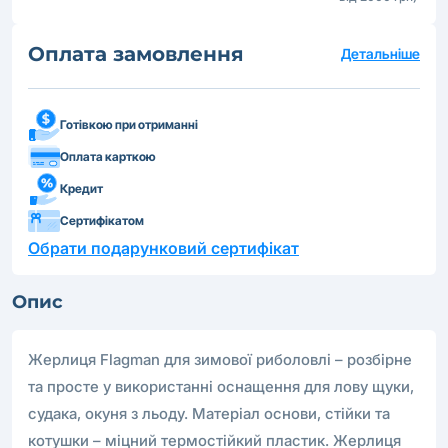
Оплата замовлення
Детальніше
Готівкою при отриманні
Оплата карткою
Кредит
Сертифікатом
Обрати подарунковий сертифікат
Опис
Жерлиця Flagman для зимової риболовлі – розбірне
та просте у використанні оснащення для лову щуки,
судака, окуня з льоду. Матеріал основи, стійки та
котушки – міцний термостійкий пластик. Жерлиця