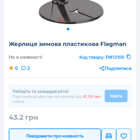
Жерлиця зимова пластикова Flagman
Не в наявності
Код товару:
FM13100
0
2
Поділитися
Увійдіть та заощаджуйте!
Увійти
Персональна ціна при авторизації від
41.04 грн
і
нижче
43.2 грн
Повідомити про наявність