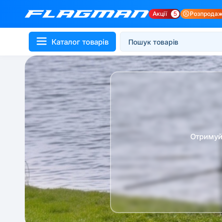
Акції
5
Розпрода
Каталог товарів
Отримуй 