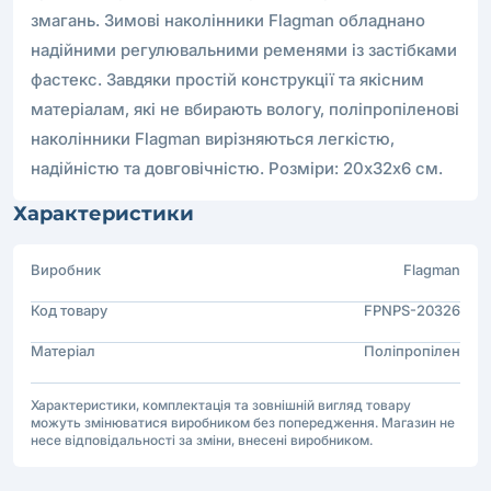
змагань. Зимові наколінники Flagman обладнано
надійними регулювальними ременями із застібками
фастекс. Завдяки простій конструкції та якісним
матеріалам, які не вбирають вологу, поліпропіленові
наколінники Flagman вирізняються легкістю,
надійністю та довговічністю. Розміри: 20х32х6 см.
Характеристики
Виробник
Flagman
Код товару
FPNPS-20326
Матеріал
Поліпропілен
Характеристики, комплектація та зовнішній вигляд товару
можуть змінюватися виробником без попередження. Магазин не
несе відповідальності за зміни, внесені виробником.