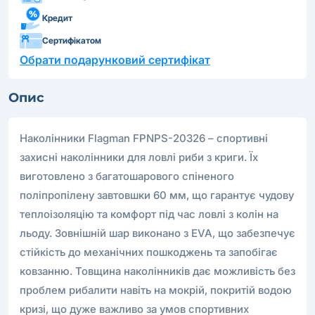
Кредит
Сертифікатом
Обрати подарунковий сертифікат
Опис
Наколінники Flagman FPNPS-20326 – спортивні
захисні наколінники для ловлі риби з криги. Їх
виготовлено з багатошарового спіненого
поліпропілену завтовшки 60 мм, що гарантує чудову
теплоізоляцію та комфорт під час ловлі з колін на
льоду. Зовнішній шар виконано з EVA, що забезпечує
стійкість до механічних пошкоджень та запобігає
ковзанню. Товщина наколінників дає можливість без
проблем рибалити навіть на мокрій, покритій водою
кризі, що дуже важливо за умов спортивних