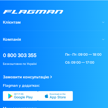
Клієнтам
Компанія
Пн - Пт: 09:00 — 18:00
0 800 303 355
Сб: 09:00 — 17:00
Безкоштовно по Україні
Замовити консультацію
Flagman у додатках:
GET IT ON
Download on the
Google Play
App Store