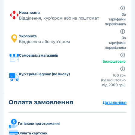
Нова пошта
За
Відділення, кур’єром або на поштомат
тарифами
перевізника
Укрпошта
За
Відділення або кур’єром
тарифами
перевізника
Самовивіз з магазинів
Безкоштовно
Кур'єром Flagman (по Києву)
100 грн
(безкоштовно
від 2000 грн)
Оплата замовлення
Детальніше
Готівкою при отриманні
Оплата карткою