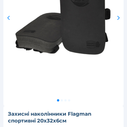
Захисні наколінники Flagman
спортивні 20х32х6см