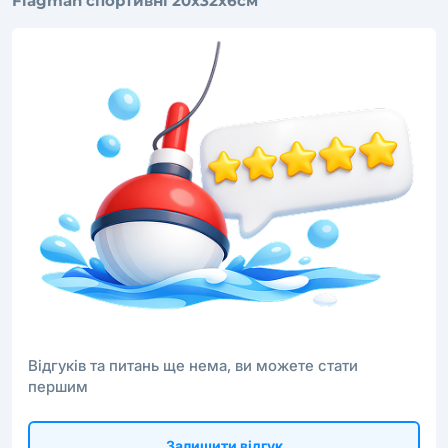
Flagman спортивні 20х32х6см
Відгуків та питань ще нема, ви можете стати
першим
Залишити відгук