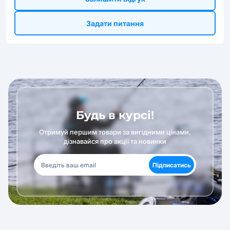
Задати питання
Будь в курсі!
Отримуй першим товари за вигідними цінами,
дізнавайся про акції та новинки
Підписатись