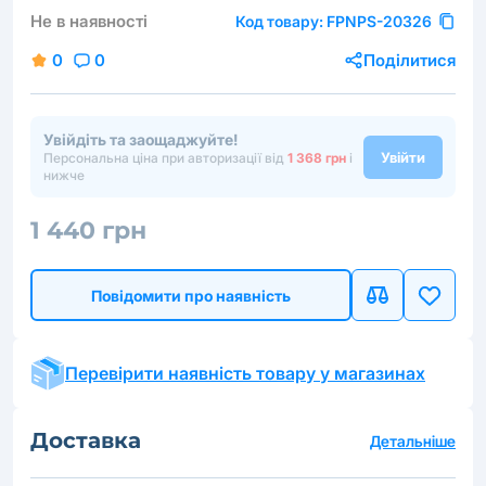
Не в наявності
Код товару:
FPNPS-20326
0
0
Поділитися
Увійдіть та заощаджуйте!
Увійти
Персональна ціна при авторизації від
1 368 грн
і
нижче
1 440 грн
Повідомити про наявність
Перевірити наявність товару у магазинах
Доставка
Детальніше