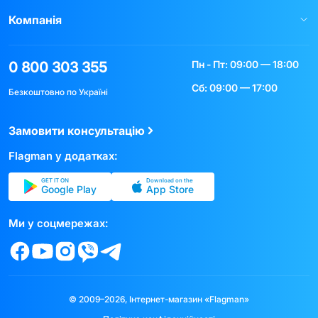
Компанія
Пн - Пт: 09:00 — 18:00
0 800 303 355
Сб: 09:00 — 17:00
Безкоштовно по Україні
Замовити консультацію
Flagman у додатках:
GET IT ON
Download on the
Google Play
App Store
Ми у соцмережах:
© 2009–2026, Інтернет-магазин «Flagman»