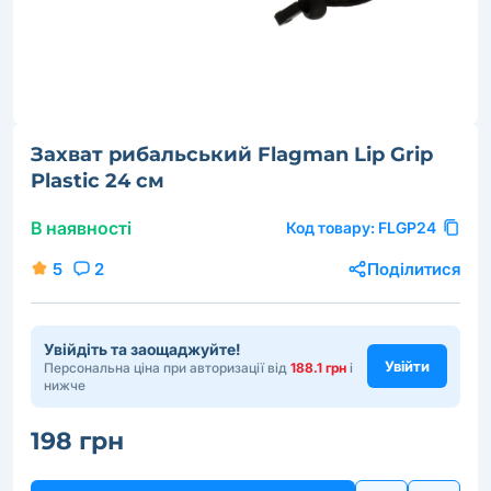
Захват рибальський Flagman Lip Grip
Plastic 24 см
В наявності
Код товару:
FLGP24
5
2
Поділитися
Увійдіть та заощаджуйте!
Увійти
Персональна ціна при авторизації від
188.1 грн
і
нижче
198 грн