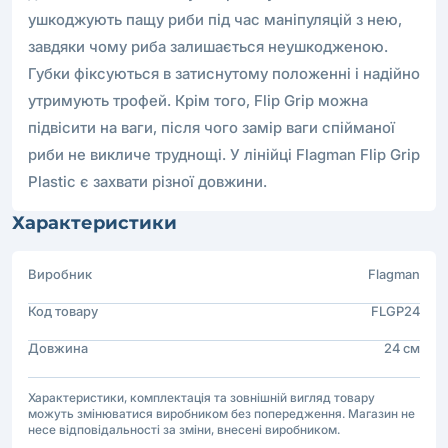
ушкоджують пащу риби під час маніпуляцій з нею,
завдяки чому риба залишається неушкодженою.
Губки фіксуються в затиснутому положенні і надійно
утримують трофей. Крім того, Flip Grip можна
підвісити на ваги, після чого замір ваги спійманої
риби не викличе труднощі. У лінійці Flagman Flip Grip
Plastic є захвати різної довжини.
Характеристики
Виробник
Flagman
Код товару
FLGP24
Довжина
24 см
Характеристики, комплектація та зовнішній вигляд товару
можуть змінюватися виробником без попередження. Магазин не
несе відповідальності за зміни, внесені виробником.