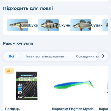
Підходить для ловлі
Щука
Окунь
Судак
Разом купують
Всі
Інвентар та інструменти
Оснащення, монтаж
ХІТ
Повідець
Віброхвіст Flagman Mystic
Коробк