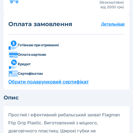
(безкоштовно
від 2000 грн)
Оплата замовлення
Детальніше
Готівкою при отриманні
Оплата карткою
Кредит
Сертифікатом
Обрати подарунковий сертифікат
Опис
Простий і ефективний рибальський захват Flagman
Flip Grip Plastic. Виготовлений з міцного,
довговічного пластику. Широкі губки не