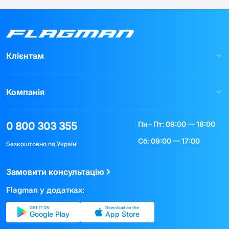
Клієнтам
Компанія
Пн - Пт: 09:00 — 18:00
0 800 303 355
Сб: 09:00 — 17:00
Безкоштовно по Україні
Замовити консультацію
Flagman у додатках:
GET IT ON
Download on the
Google Play
App Store