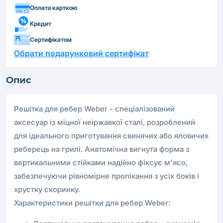
Оплата карткою
Кредит
Сертифікатом
Обрати подарунковий сертифікат
Опис
Решітка для ребер Weber - спеціалізований
аксесуар із міцної неіржавкої сталі, розроблений
для ідеального приготування свинячих або яловичих
реберець на грилі. Анатомічна вигнута форма з
вертикальними стійками надійно фіксує м'ясо,
забезпечуючи рівномірне пропікання з усіх боків і
хрустку скоринку.
Характеристики решітки для ребер Weber: