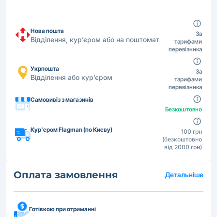
Нова пошта
За
Відділення, кур’єром або на поштомат
тарифами
перевізника
Укрпошта
За
Відділення або кур’єром
тарифами
перевізника
Самовивіз з магазинів
Безкоштовно
Кур'єром Flagman (по Києву)
100 грн
(безкоштовно
від 2000 грн)
Оплата замовлення
Детальніше
Готівкою при отриманні