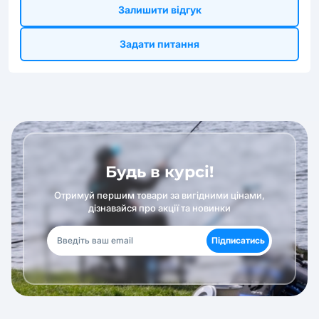
Залишити відгук
Задати питання
Будь в курсі!
Отримуй першим товари за вигідними цінами,
дізнавайся про акції та новинки
Підписатись