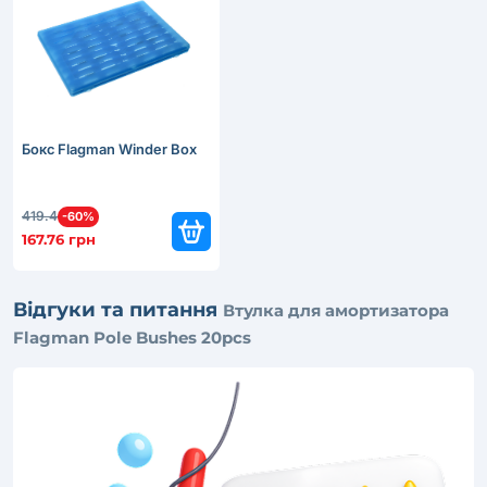
Бокс Flagman Winder Box
419.4
-60%
167.76 грн
Відгуки та питання
Втулка для амортизатора
Flagman Pole Bushes 20pcs