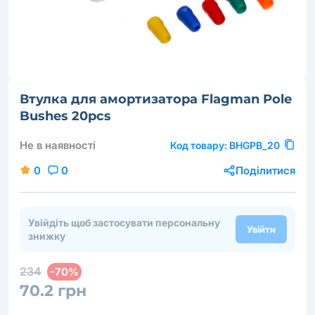
Втулка для амортизатора Flagman Pole
Bushes 20pcs
Не в наявності
Код товару:
BHGPB_20
0
0
Поділитися
Увійдіть щоб застосувати персональну
Увійти
знижку
234
-70%
70.2 грн