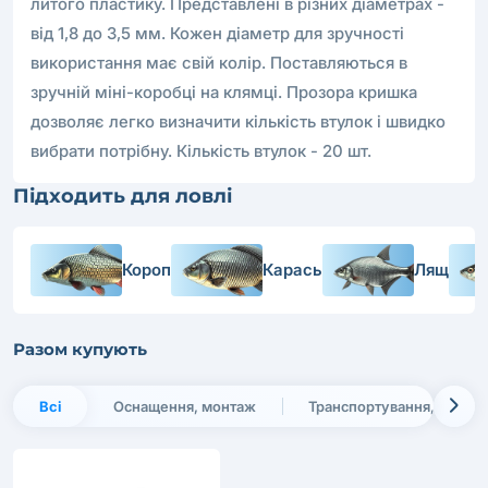
литого пластику. Представлені в різних діаметрах -
від 1,8 до 3,5 мм. Кожен діаметр для зручності
використання має свій колір. Поставляються в
зручній міні-коробці на клямці. Прозора кришка
дозволяє легко визначити кількість втулок і швидко
вибрати потрібну. Кількість втулок - 20 шт.
Підходить для ловлі
Короп
Карась
Лящ
Разом купують
Всі
Оснащення, монтаж
Транспортування, зберіг