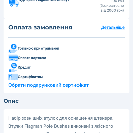
100 грн
(безкоштовно
від 2000 грн)
Оплата замовлення
Детальніше
Готівкою при отриманні
Оплата карткою
Кредит
Сертифікатом
Обрати подарунковий сертифікат
Опис
Набір зовнішніх втулок для оснащення штекера.
Втулки Flagman Pole Bushes виконані з якісного