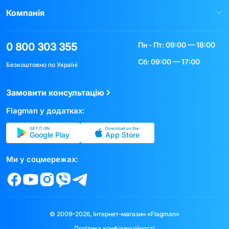
Компанія
Пн - Пт: 09:00 — 18:00
0 800 303 355
Сб: 09:00 — 17:00
Безкоштовно по Україні
Замовити консультацію
Flagman у додатках:
GET IT ON
Download on the
Google Play
App Store
Ми у соцмережах:
© 2009–2026, Інтернет-магазин «Flagman»
Політика конфіденційності