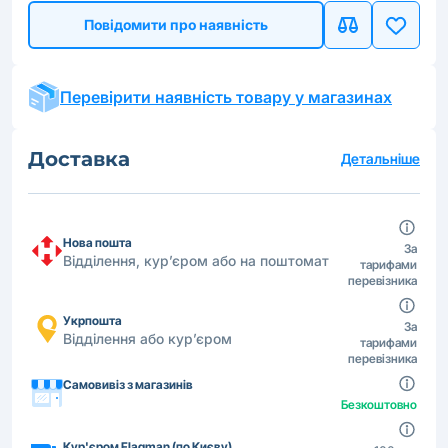
Повідомити про наявність
Перевірити наявність товару у магазинах
Доставка
Детальніше
Нова пошта
За
Відділення, кур’єром або на поштомат
тарифами
перевізника
Укрпошта
За
Відділення або кур’єром
тарифами
перевізника
Самовивіз з магазинів
Безкоштовно
Кур'єром Flagman (по Києву)