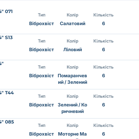
4" 071
Тип
Колір
Кількість
Віброхвіст
Салатовий
6
4" S13
Тип
Колір
Кількість
Віброхвіст
Ліловий
6
4"
Тип
Колір
Кількість
Віброхвіст
Помаранчев
6
ий / Зелений
4" T44
Тип
Колір
Кількість
Віброхвіст
Зелений / Ко
6
ричневий
4" 085
Тип
Колір
Кількість
Віброхвіст
Моторне Ма
6