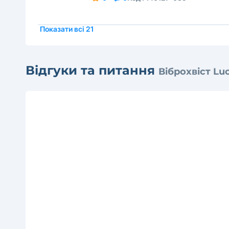
Показати всі 21
Відгуки та питання
Віброхвіст Luc