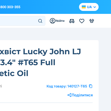
 800 303-355
UA
Увійти
хвіст Lucky John LJ
3.4" #T65 Full
tic Oil
і
Код товару:
140127-T65
Поділитися