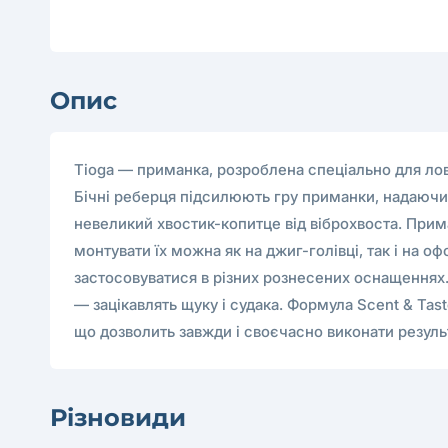
Опис
Tioga — приманка, розроблена спеціально для лову
Бічні реберця підсилюють гру приманки, надаючи 
невеликий хвостик-копитце від віброхвоста. Прим
монтувати їх можна як на джиг-голівці, так і на 
застосовуватися в різних рознесених оснащеннях.
— зацікавлять щуку і судака. Формула Scent & Tas
що дозволить завжди і своєчасно виконати результ
Різновиди