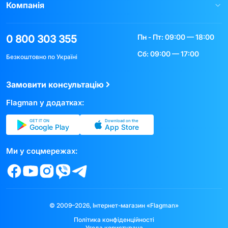
Компанія
Пн - Пт: 09:00 — 18:00
0 800 303 355
Сб: 09:00 — 17:00
Безкоштовно по Україні
Замовити консультацію
Flagman у додатках:
GET IT ON
Download on the
Google Play
App Store
Ми у соцмережах:
© 2009–2026, Інтернет-магазин «Flagman»
Політика конфіденційності
Угода користувача