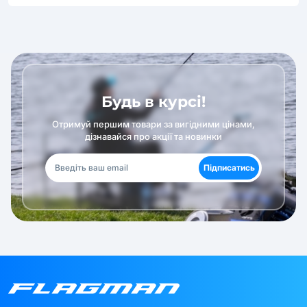
Будь в курсі!
Отримуй першим товари за вигідними цінами,
дізнавайся про акції та новинки
Підписатись