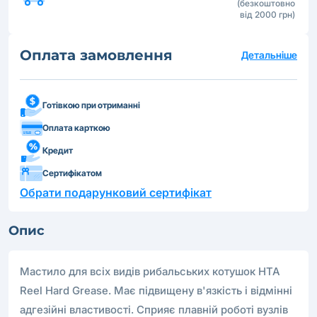
(безкоштовно
від 2000 грн)
Оплата замовлення
Детальніше
Готівкою при отриманні
Оплата карткою
Кредит
Сертифікатом
Обрати подарунковий сертифікат
Опис
Мастило для всіх видів рибальських котушок HTA
Reel Hard Grease. Має підвищену в'язкість і відмінні
адгезійні властивості. Сприяє плавній роботі вузлів