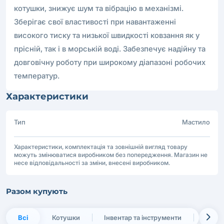
котушки, знижує шум та вібрацію в механізмі.
Зберігає свої властивості при навантаженні
високого тиску та низької швидкості ковзання як у
прісній, так і в морській воді. Забезпечує надійну та
довговічну роботу при широкому діапазоні робочих
температур.
Характеристики
Тип
Мастило
Характеристики, комплектація та зовнішній вигляд товару
можуть змінюватися виробником без попередження. Магазин не
несе відповідальності за зміни, внесені виробником.
Разом купують
Всі
Котушки
Інвентар та інструменти
Транс