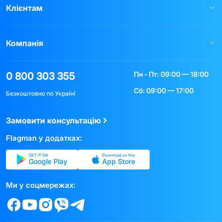
Клієнтам
Компанія
Пн - Пт: 09:00 — 18:00
0 800 303 355
Сб: 09:00 — 17:00
Безкоштовно по Україні
Замовити консультацію
Flagman у додатках:
GET IT ON
Download on the
Google Play
App Store
Ми у соцмережах: