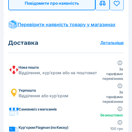
Повідомити про наявність
Перевірити наявність товару у магазинах
Доставка
Детальніше
Нова пошта
За
Відділення, кур’єром або на поштомат
тарифами
перевізника
Укрпошта
За
Відділення або кур’єром
тарифами
перевізника
Самовивіз з магазинів
Безкоштовно
Кур'єром Flagman (по Києву)
100 грн