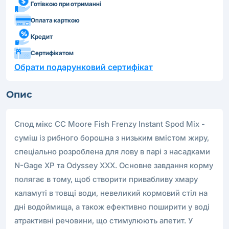
Готівкою при отриманні
Оплата карткою
Кредит
Сертифікатом
Обрати подарунковий сертифікат
Опис
Спод мікс CC Moore Fish Frenzy Instant Spod Mix -
суміш із рибного борошна з низьким вмістом жиру,
спеціально розроблена для лову в парі з насадками
N-Gage XP та Odyssey XXX. Основне завдання корму
полягає в тому, щоб створити привабливу хмару
каламуті в товщі води, невеликий кормовий стіл на
дні водоймища, а також ефективно поширити у воді
атрактивні речовини, що стимулюють апетит. У