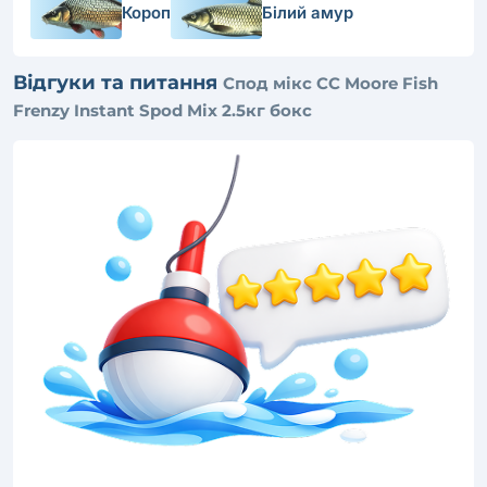
Короп
Білий амур
Відгуки та питання
Спод мікс CC Moore Fish
Frenzy Instant Spod Mix 2.5кг бокс