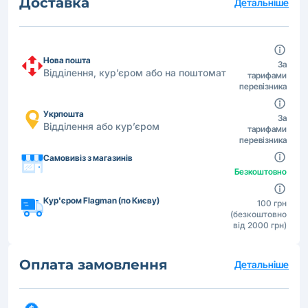
Доставка
Детальніше
Нова пошта
За
Відділення, кур’єром або на поштомат
тарифами
перевізника
Укрпошта
За
Відділення або кур’єром
тарифами
перевізника
Самовивіз з магазинів
Безкоштовно
Кур'єром Flagman (по Києву)
100 грн
(безкоштовно
від 2000 грн)
Оплата замовлення
Детальніше