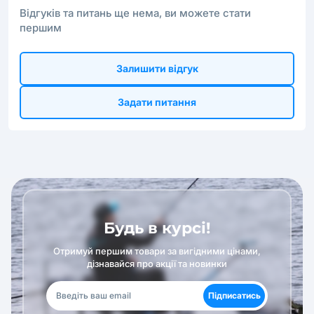
Відгуків та питань ще нема, ви можете стати
першим
Залишити відгук
Задати питання
Будь в курсі!
Отримуй першим товари за вигідними цінами,
дізнавайся про акції та новинки
Підписатись